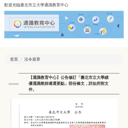
跳
歡迎光臨臺北市立大學通識教育中心
到
主
要
內
容
區
首頁
法令規章
【通識教育中心】公告修訂「臺北市立大學績
優通識教師遴選要點」部份條文，詳如所附文
件。