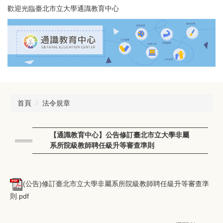
跳
歡迎光臨臺北市立大學通識教育中心
到
主
要
內
容
區
首頁
法令規章
【通識教育中心】公告修訂臺北市立大學非屬
系所院級教師聘任級升等審查準則
(公告)修訂臺北市立大學非屬系所院級教師聘任級升等審查準
則.pdf