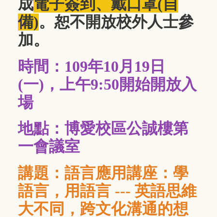
成
電子簽到
、戴口罩(自
備)
。恕不開放校外人士參
加。
時間：109年10月19日
(一)，上午9:50開始開放入
場
地點：博愛校區公誠樓第
一會議室
講題：語言應用講座：學
語言，用語言 --- 英語思維
大不同，跨文化溝通的想