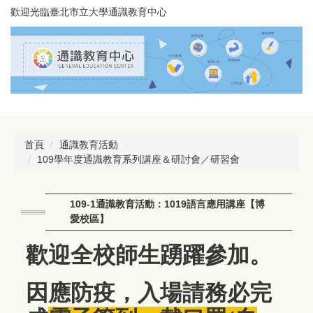
跳
歡迎光臨臺北市立大學通識教育中心
到
主
要
內
容
區
首頁
通識教育活動
109學年度通識教育系列講座＆研討會／研習會
109-1通識教育活動：1019語言應用講座【博
愛校區】
歡迎全校師生踴躍參加。
因應防疫，入場請務必完