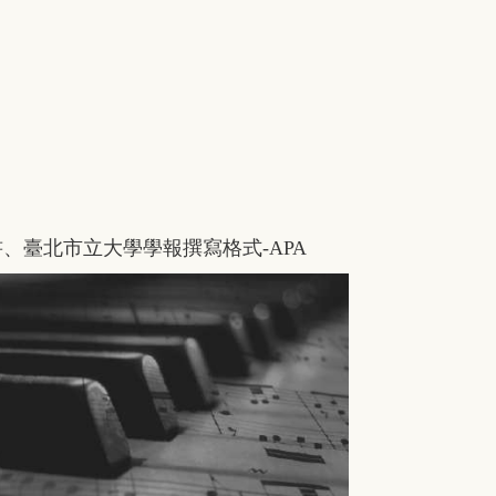
書
、
臺北市立大學學報撰寫格式-APA