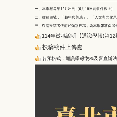
一、本學報每年12月出刊（9月19日前收件截止）
「
」
「
二、徵稿領域：
藝術與美感
、
人文與文化思
三、敬請投稿者依前述類別投稿，為本學報將保留
114年徵稿說明【通識學報(第12
投稿稿件上傳處
各類格式：
通識學報徵稿及審查辦