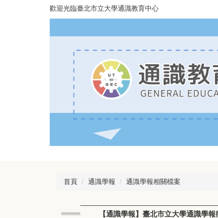
跳
歡迎光臨臺北市立大學通識教育中心
到
主
要
內
容
區
首頁
通識學報
通識學報相關檔案
【通識學報】臺北市立大學通識學報