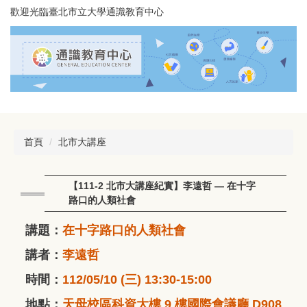
跳
歡迎光臨臺北市立大學通識教育中心
到
主
要
內
容
區
首頁
北市大講座
【111-2 北市大講座紀實】李遠哲 — 在十字
路口的人類社會
講題：
在十字路口的人類社會
講者：
李遠哲
時間：
112/05/10 (三) 13:30-15:00
地點：
天母校區科資大樓 9 樓國際會議廳 D908