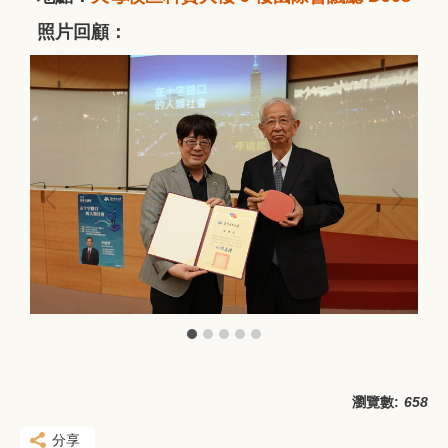
照片回顧：
瀏覽數:
658
分享