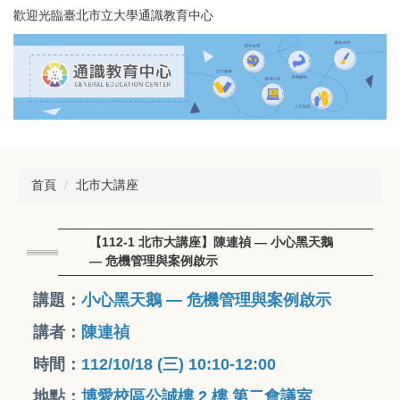
跳
歡迎光臨臺北市立大學通識教育中心
到
主
要
內
容
區
首頁
北市大講座
【112-1 北市大講座】陳連禎 — 小心黑天鵝
— 危機管理與案例啟示
講題：
小心黑天鵝 — 危機管理與案例啟示
講者：
陳連禎
時間：
112/10/18 (三) 10:10-12:00
地點：
博愛校區公誠樓 2 樓 第二會議室