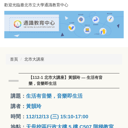
跳
歡迎光臨臺北市立大學通識教育中心
到
主
要
內
容
區
首頁
北市大講座
【112-1 北市大講座】黃韻玲 — 生活有音
樂，音樂即生活
講題：
生活有音樂，音樂即生活
講者：
黃韻玲
時間：
112/12/13 (三) 15:10-17:00
地點：
天母校區行政大樓 5 樓 C507 階梯教室