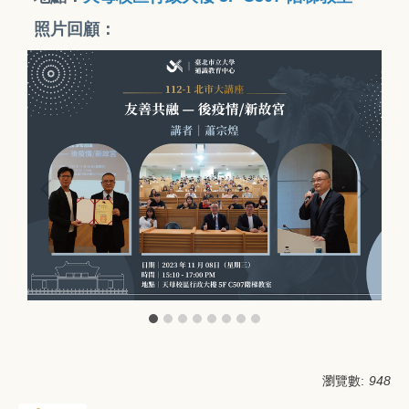
照片回顧：
瀏覽數:
948