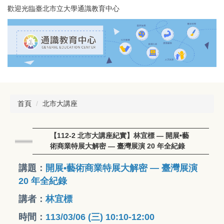
跳
歡迎光臨臺北市立大學通識教育中心
到
主
要
內
容
區
首頁
北市大講座
【112-2 北市大講座紀實】林宜標 — 開展•藝
術商業特展大解密 — 臺灣展演 20 年全紀錄
講題：
開展•藝術商業特展大解密 — 臺灣展演
20 年全紀錄
講者：
林宜標
時間：
113/03/06 (三) 10:10-12:00