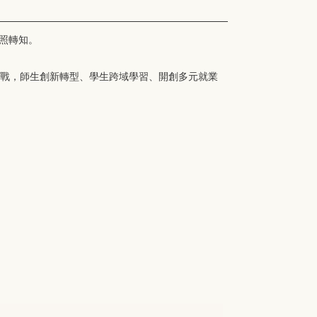
查照轉知。
挑戰，師生創新轉型、學生跨域學習、開創多元就業