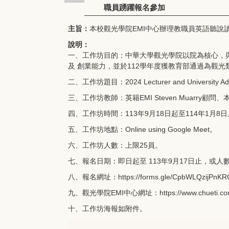
職員踴躍報名參加
主旨：
本校觀光學院EMI中心辦理教職員英語聽說
說明：
一、工作坊目的：中華大學觀光學院以院為核心，與
及 創業能力，並於112學年度獲教育部通過為觀光
二、工作坊題目：2024 Lecturer and University Admin
三、工作坊教師：英籍EMI Steven Muarry顧問
四、工作坊時間：113年9月18日起至114年1月8日止，每
五、工作坊地點：Online using Google Meet。
六、工作坊人數：上限25員。
七、報名日期：即日起至 113年9月17日止，或人
八、報名網址：
https://forms.gle/CpbWLQzijPnK
九、觀光學院EMI中心網址：
https://www.chueti.c
十、工作坊海報如附件。