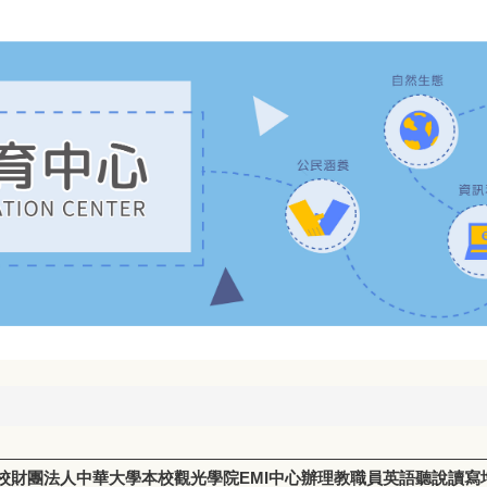
校財團法人中華大學本校觀光學院EMI中心辦理教職員英語聽說讀寫