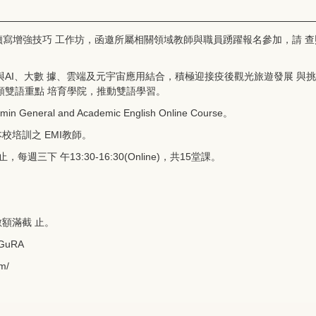
讀寫增強技巧 工作坊，函邀所屬相關領域教師與職員踴躍報名參加，請 
AI、大數 據、雲端及元宇宙應用結合，積極迎接疫後觀光旅遊發展 與
類雙語重點 培育學院，推動雙語學習。
 General and Academic English Online Course。
、本校培訓之 EMI教師。
週三下 午13:30-16:30(Online)，共15堂課。
數額滿截 止。
RGuRA
om/