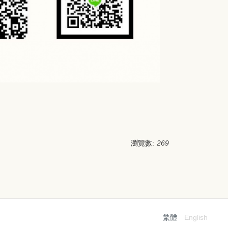
瀏覽數:
269
繁體
English