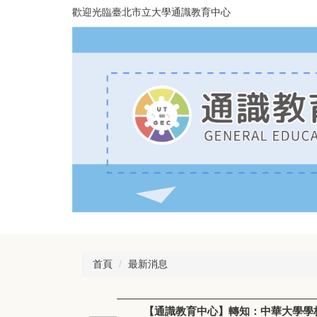
跳
歡迎光臨臺北市立大學通識教育中心
到
主
要
內
容
區
首頁
最新消息
【通識教育中心】轉知：中華大學學