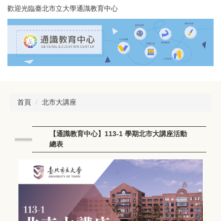
跳
歡迎光臨臺北市立大學通識教育中心
到
主
要
內
容
區
首頁
北市大講座
【通識教育中心】113-1 學期北市大講座活動
總表