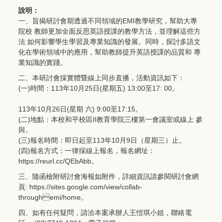
說明：
一、旨揭研討會期透過不同領域的EMI教學研究，幫助大專
院校 教師更加全面反思英語授課的教學方法，並理解這些方
法 如何影響學生學習及專業知識的發展。同時，探討多語文
化在學術領域中的應用，幫助教師提升英語授課的品質和 專
業知識的實踐。
二、本研討會採實體暨線上同步直播，活動資訊如下：
(一)時間：113年10月25日(星期五) 13:00至17: 00。
113年10月26日(星期 六) 9:00至17:15。
(二)地點：本校和平校區II教育學院三樓第一會議室或線上 參
與。
(三)報名時間：即日起至113年10月9日（星期三）止。
(四)報名方式：一律採線上報名，報名網址：
https://reurl.cc/QEbAbb
。
三、隨函檢附研討會海報如附件，詳細資訊請參閱研討會網
頁:
https://sites.google.com/view/collab-
throughemi/home
。
四、如有任何疑問，請洽本案承辦人王愷琪小姐，聯絡電