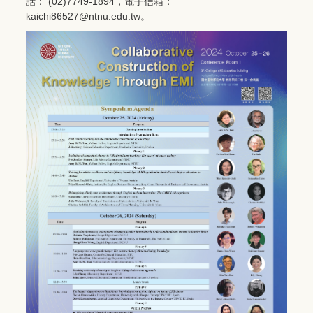
話： (02)7749-1894，電子信箱：
kaichi86527@ntnu.edu.tw。