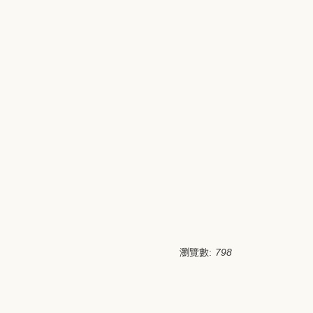
瀏覽數:
798