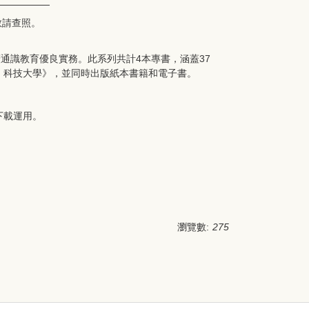
敬請查照。
廣通識教育優良實務。此系列共計4本專書，涵蓋37
：科技大學》，並同時出版紙本書籍和電子書。
下載運用。
瀏覽數:
275