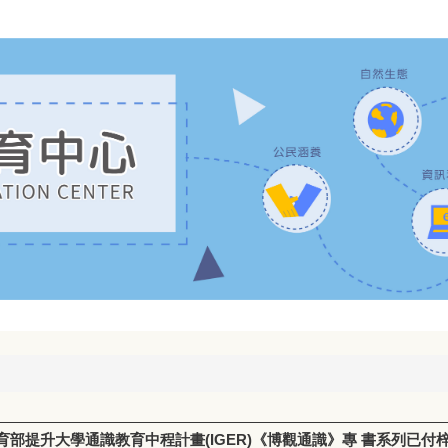
部提升大學通識教育中程計畫(IGER)《博觀通識》專 書系列已付