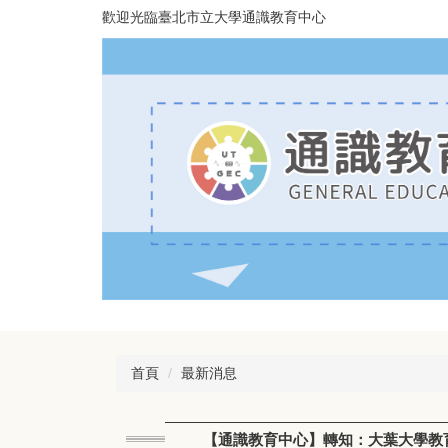
跳
歡迎光臨臺北市立大學通識教育中心
到
主
要
內
容
區
首頁
最新消息
【通識教育中心】轉知：大葉大學教育