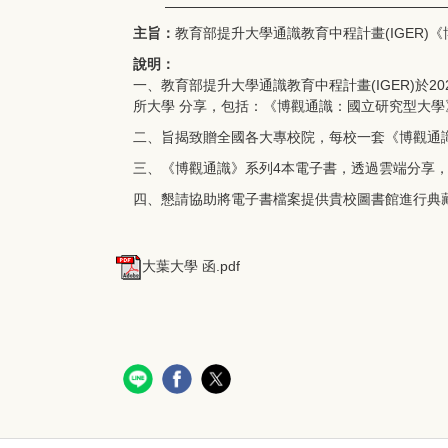
主旨：
教育部提升大學通識教育中程計畫(IGER)
說明：
一、教育部提升大學通識教育中程計畫(IGER)於
所大學 分享，包括：《博觀通識：國立研究型大學
二、旨揭致贈全國各大專校院，每校一套《博觀通識》
三、《博觀通識》系列4本電子書，透過雲端分享，
四、懇請協助將電子書檔案提供貴校圖書館進行典
大葉大學 函.pdf