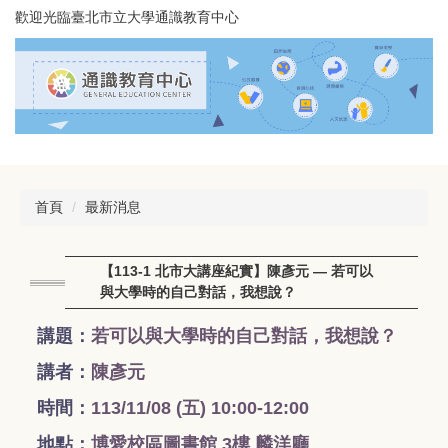
跳
歡迎光臨臺北市立大學通識教育中心
到
主
要
內
容
區
首頁
最新消息
【113-1 北市大講座紀實】陳彥元 — 若可以
與大學時的自己對話，我想說？
講題：
若可以與大學時的自己對話，我想說？
講者：
陳彥元
時間：
113/11/08 (五
) 10:00-12:00
地點：
博愛校區圖書館 3樓 麟洋廳