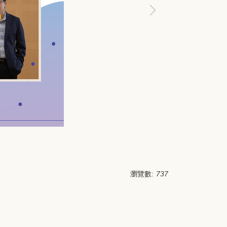
瀏覽數:
737