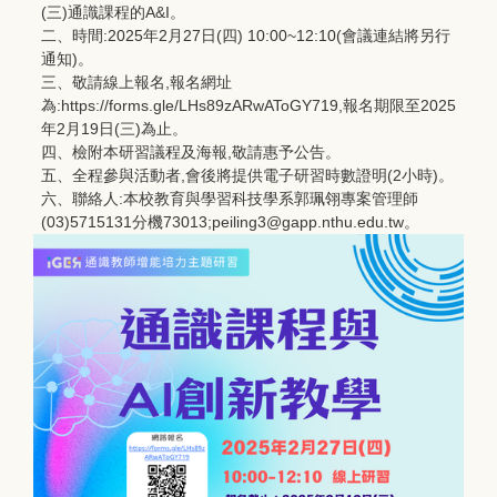
(三)通識課程的A&I。
二、時間:2025年2月27日(四) 10:00~12:10(會議連結將另行
通知)。
三、敬請線上報名,報名網址
為:https://forms.gle/LHs89zARwAToGY719,報名期限至2025
年2月19日(三)為止。
四、檢附本研習議程及海報,敬請惠予公告。
五、全程參與活動者,會後將提供電子研習時數證明(2小時)。
六、聯絡人:本校教育與學習科技學系郭珮翎專案管理師
(03)5715131分機73013;peiling3@gapp.nthu.edu.tw。