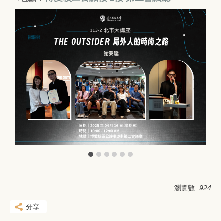
瀏覽數:
924
分享