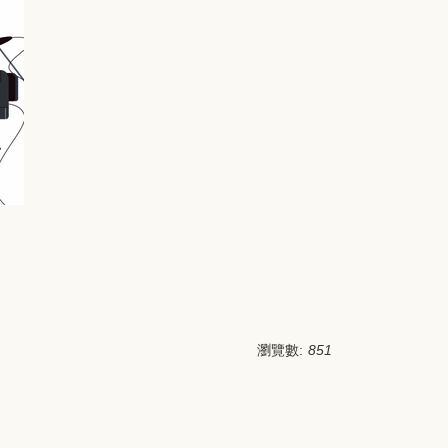
瀏覽數:
851