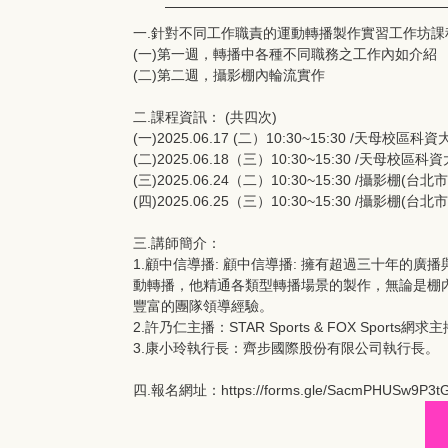
一.針對不同工作職責的運動轉播製作實習工作坊課
(一)第一週，轉播中各種不同職務之工作內如介紹
(二)第二週，攝影棚內輪流實作
二.課程資訊： (共四次)
(一)2025.06.17 (二）10:30~15:30 /天母校區
(二)2025.06.18（三）10:30~15:30 /天母校區
(三)2025.06.24（二）10:30~15:30 /攝影棚(
(四)2025.06.25（三）10:30~15:30 /攝影棚(
三.講師簡介：
1.顧中信導播: 顧中信導播: 擁有超過三十年的
動轉播，他精通各類型轉播場景的製作，無論是棚
豐富的團隊領導經驗。
2.許乃仁主播：STAR Sports & FOX Spo
3.康小玲執行長：齊步國際股份有限公司執行長。
四.報名網址：https://forms.gle/SacmPHUSw9P3tG