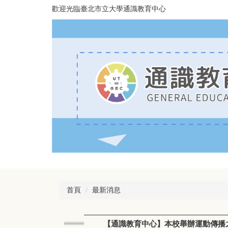
跳
歡迎光臨臺北市立大學通識教育中心
到
主
要
內
容
區
首頁
最新消息
【通識教育中心】本校舉辦運動傳播