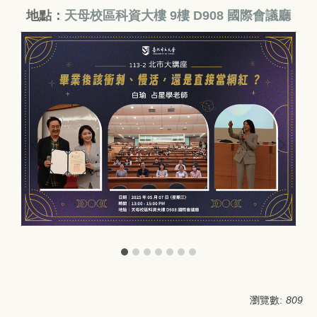
地點：
天母校區科資大樓 9樓 D908 國際會議廳
瀏覽數:
809