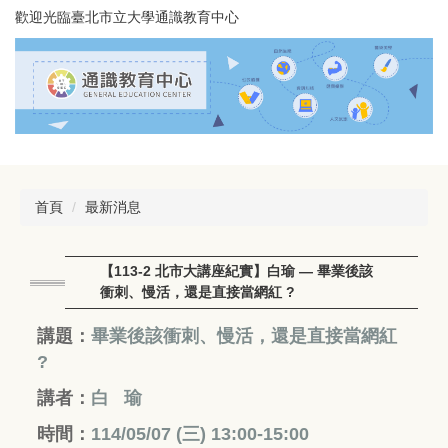
跳
歡迎光臨臺北市立大學通識教育中心
到
主
要
內
容
區
首頁
最新消息
【113-2 北市大講座紀實】白瑜 — 畢業後該
衝刺、慢活，還是直接當網紅 ?
講題：
畢業後該衝刺、慢活，還是直接當網紅
?
講者：
白 瑜
時間：
114/05/07 (三
) 13:00-15:00