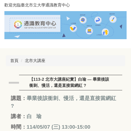
跳
歡迎光臨臺北市立大學通識教育中心
到
主
要
內
容
區
首頁
北市大講座
【113-2 北市大講座紀實】白瑜 — 畢業後該
衝刺、慢活，還是直接當網紅 ?
講題：
畢業後該衝刺、慢活，還是直接當網紅
?
講者：
白 瑜
時間：
114/05/07 (三
) 13:00-15:00