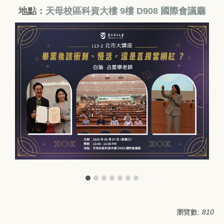
地點：
天母校區科資大樓 9樓 D908 國際會議廳
瀏覽數:
810