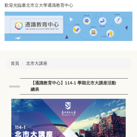
跳
歡迎光臨臺北市立大學通識教育中心
到
主
要
內
容
區
首頁
北市大講座
【通識教育中心】114-1 學期北市大講座活動
總表