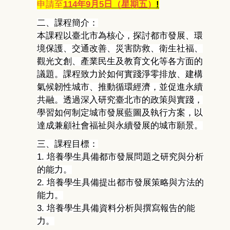
申請至
114
年
9
月5
日（星期五）
!
二、
課程簡介：
本課程以臺北市為核心，探討都市發展、環
境保護、交通改善、
災害防救、衛生社福、
觀光文創、
產業民生及教育文化等各方面的
議題。
課程致力於如何實踐淨零排放、建構
氣候韌性城市、推動循環經濟，
並促進永續
共融。透過深入研究臺北市的政策與實踐，
學習如何制定城市發展藍圖及執行方案，
以
達成兼顧社會福祉與永續發展的城市願景。
三、
課程目標：
1.
培養學生具備都市發展問題之研究與分析
的能力。
2.
培養學生具備提出都市發展策略與方法的
能力。
3.
培養學生具備資料分析與撰寫報告的能
力。