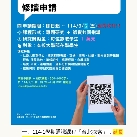
一、
114-1
學期通識課程「台北探索」，
延長