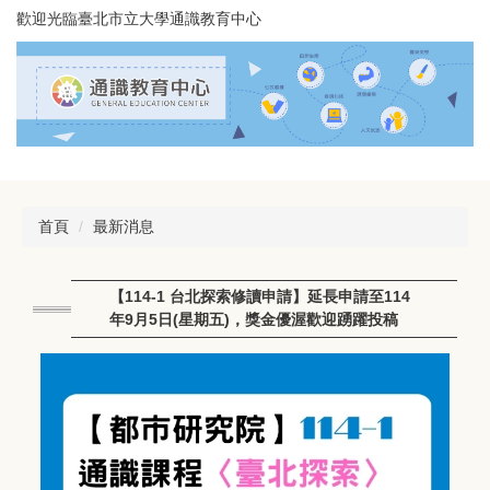
跳
歡迎光臨臺北市立大學通識教育中心
到
主
要
內
容
區
首頁
最新消息
【114-1 台北探索修讀申請】延長申請至114
年9月5日(星期五)，獎金優渥歡迎踴躍投稿