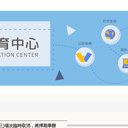
5(三)場次臨時取消，將擇期舉辦