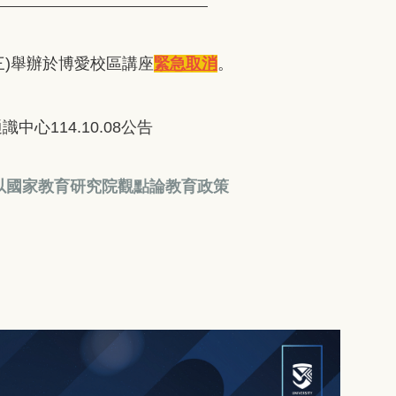
(三)舉辦於博愛校區講座
緊急取消
。
0.08公告
 以國家教育研究院觀點論教育政策