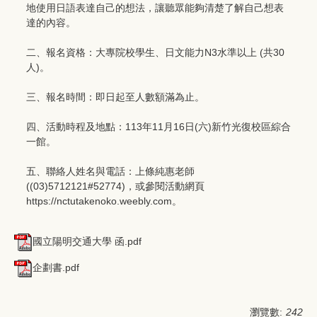
地使用日語表達自己的想法，讓聽眾能夠清楚了解自己想表
達的內容。
二、報名資格：大專院校學生、日文能力N3水準以上 (共30
人)。
三、報名時間：即日起至人數額滿為止。
四、活動時程及地點：113年11月16日(六)新竹光復校區綜合
一館。
五、聯絡人姓名與電話：上條純惠老師
((03)5712121#52774)，或參閱活動網頁
https://nctutakenoko.weebly.com。
國立陽明交通大學 函.pdf
企劃書.pdf
瀏覽數:
242