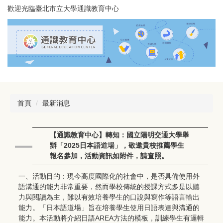
跳
歡迎光臨臺北市立大學通識教育中心
到
主
要
內
容
區
首頁
最新消息
【通識教育中心】轉知：國立陽明交通大學舉
辦「2025日本語道場」，敬邀貴校推薦學生
報名參加，活動資訊如附件，請查照。
一、活動目的：現今高度國際化的社會中，是否具備使用外
語溝通的能力非常重要，然而學校傳統的授課方式多是以聽
力與閱讀為主，難以有效培養學生的口說與寫作等語言輸出
能力。「日本語道場」旨在培養學生使用日語表達與溝通的
能力。本活動將介紹日語AREA方法的模板，訓練學生有邏輯