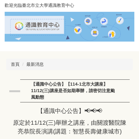
跳
歡迎光臨臺北市立大學通識教育中心
到
主
要
內
容
區
首頁
最新消息
【通識中心公告】【114-1北市大講座】
11/12(三)講座是否如期舉辦，請密切注意颱
風動態
【通識中心公告】📢📢📢
原定於11/12(三)舉辦之講座，由關渡醫院陳
亮恭院長演講(講題：智慧長壽健康城市)