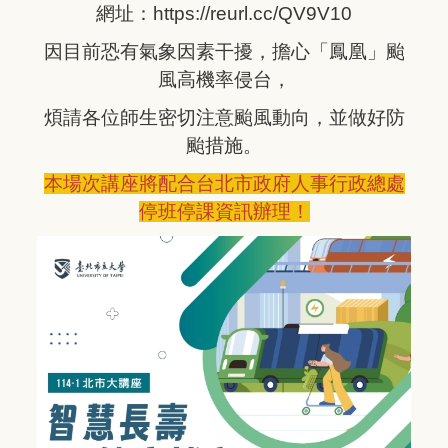
網址：https://reurl.cc/QV9V10
因目前恐有氣象因素干擾，擔心「鳳凰」颱
風高機率侵台，
煩請各位師生密切注意颱風動向，並做好防
颱措施。
本場次講座將配合台北市政府人事行政總處
停班停課資訊辦理！