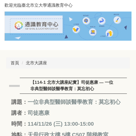
跳
歡迎光臨臺北市立大學通識教育中心
到
主
要
內
容
區
首頁
北市大講座
【114-1 北市大講座紀實】司徒惠康 — 一位
非典型醫師談醫學教育：莫忘初心
講題：
一位非典型醫師談醫學教育：莫忘
初心
講者：
司徒惠康
時間：
114/11/26 (三
) 13:00-15:00
地點：
天母行政大樓 5樓 C507 階梯教室