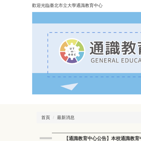
跳
歡迎光臨臺北市立大學通識教育中心
到
主
要
內
容
區
首頁
最新消息
【通識教育中心公告】本校通識教育