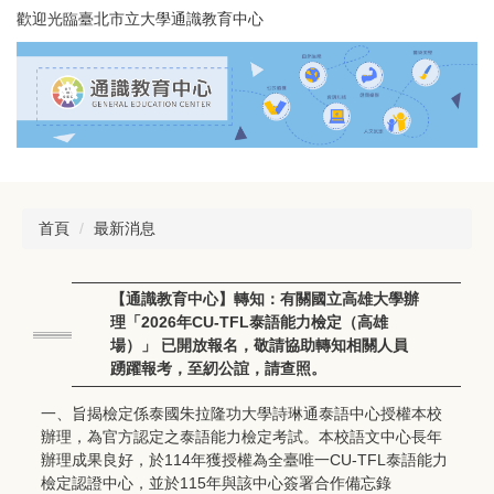
跳
歡迎光臨臺北市立大學通識教育中心
到
主
要
內
容
區
首頁
最新消息
【通識教育中心】轉知：有關國立高雄大學辦
理「2026年CU-TFL泰語能力檢定（高雄
場）」 已開放報名，敬請協助轉知相關人員
踴躍報考，至紉公誼，請查照。
一、旨揭檢定係泰國朱拉隆功大學詩琳通泰語中心授權本校
辦理，為官方認定之泰語能力檢定考試。本校語文中心長年
辦理成果良好，於114年獲授權為全臺唯一CU-TFL泰語能力
檢定認證中心，並於115年與該中心簽署合作備忘錄