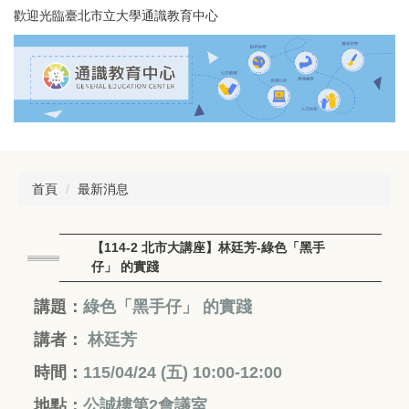
跳
歡迎光臨臺北市立大學通識教育中心
到
主
要
內
容
區
首頁
最新消息
【114-2 北市大講座】林廷芳-綠色「黑手
仔」 的實踐
講題：
綠色「黑手仔」 的實踐
講者：
林廷芳
時間：
115/04/24 (五
) 10:00-12:00
地點：
公誠樓第2會議室