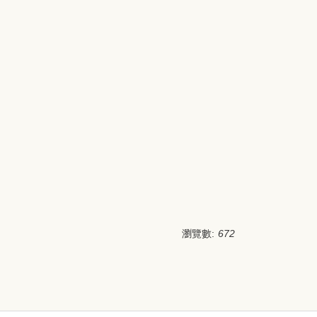
瀏覽數:
672