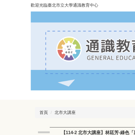
跳
歡迎光臨臺北市立大學通識教育中心
到
主
要
內
容
區
首頁
北市大講座
【114-2 北市大講座】林廷芳-綠色