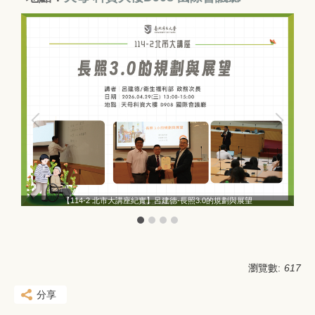
【114-2 北市大講座紀實】呂建德-長照3.0的規劃與展望
瀏覽數:
617
分享