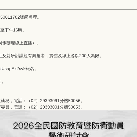
0011702號函辦理。
時至下午16時。
同步辦理線上直播）。
及對研討議題有興趣者，實體及線上各以200人為限。
dUsapAx2sv9報名。
止。
，電話：（02）29393091分機50056。
，電話：（02）29393091分機50053。