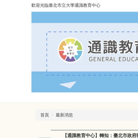
跳
歡迎光臨臺北市立大學通識教育中心
到
主
要
內
容
區
首頁
最新消息
【通識教育中心】轉知：臺北市政府