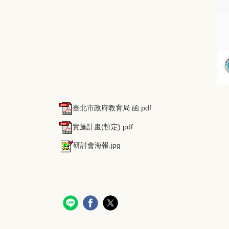
臺北市政府教育局 函.pdf
實施計畫(暫定).pdf
研討會海報.jpg