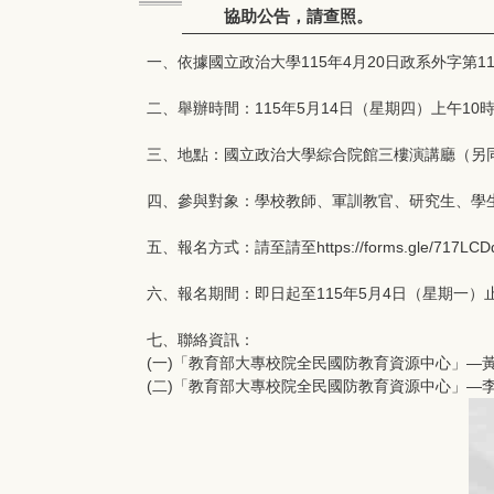
協助公告，請查照。
一、依據國立政治大學115年4月20日政系外字第115
二、舉辦時間：115年5月14日（星期四）上午10
三、地點：國立政治大學綜合院館三樓演講廳（另
四、參與對象：學校教師、軍訓教官、研究生、學生
五、報名方式：請至請至https://forms.gle/717LCD
六、報名期間：即日起至115年5月4日（星期一）
七、聯絡資訊：
(一)「教育部大專校院全民國防教育資源中心」―黃執秘
(二)「教育部大專校院全民國防教育資源中心」―李專員