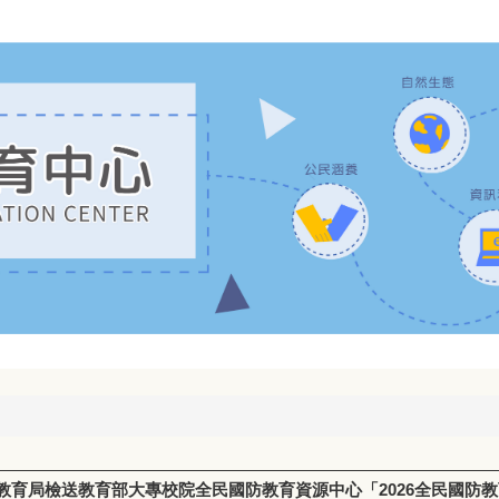
教育局檢送教育部大專校院全民國防教育資源中心「2026全民國防