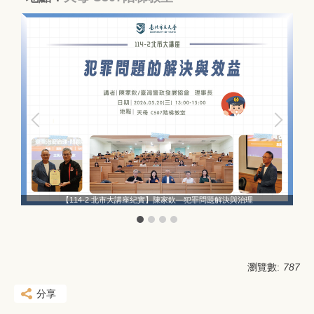
【114-2 北市大講座紀實】陳家欽—犯罪問題解決與治理
瀏覽數:
787
分享