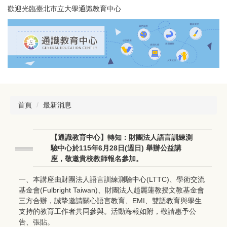
跳
歡迎光臨臺北市立大學通識教育中心
到
主
要
內
容
區
首頁
最新消息
【通識教育中心】轉知：財團法人語言訓練測
驗中心於115年6月28日(週日) 舉辦公益講
座，敬邀貴校教師報名參加。
一、本講座由財團法人語言訓練測驗中心(LTTC)、學術交流
基金會(Fulbright Taiwan)、財團法人趙麗蓮教授文教基金會
三方合辦，誠摯邀請關心語言教育、EMI、雙語教育與學生
支持的教育工作者共同參與。活動海報如附，敬請惠予公
告、張貼。