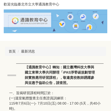
跳
歡迎光臨臺北市立大學通識教育中心
到
主
要
內
容
區
首頁
最新消息
【通識教育中心】轉知：國立臺灣科技大學與
國立東華大學共同辦理「iPAS淨零碳規劃管理
師實務應用研習課程」，敬邀貴校教師踴躍參
與並惠予協助公告，請查照。
一、旨揭研習課程時間訂於：
(一)溫室氣體盤查主任查證員訓練班：
115年7月6日(一)- 7月10日(五) 08:00 - 17:00 (5天，共40小
時)。