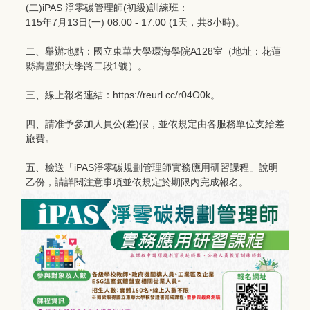
(二)iPAS 淨零碳管理師(初級)訓練班：
115年7月13日(一) 08:00 - 17:00 (1天，共8小時)。
二、舉辦地點：國立東華大學環海學院A128室（地址：花蓮
縣壽豐鄉大學路二段1號）。
三、線上報名連結：https://reurl.cc/r04O0k。
四、請准予參加人員公(差)假，並依規定由各服務單位支給差
旅費。
五、檢送「iPAS淨零碳規劃管理師實務應用研習課程」說明
乙份，請詳閱注意事項並依規定於期限內完成報名。