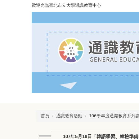
跳
歡迎光臨臺北市立大學通識教育中心
到
主
要
內
容
區
首頁
通識教育活動
106學年度通識教育系列
107年5月18日「韓語學習、韓檢