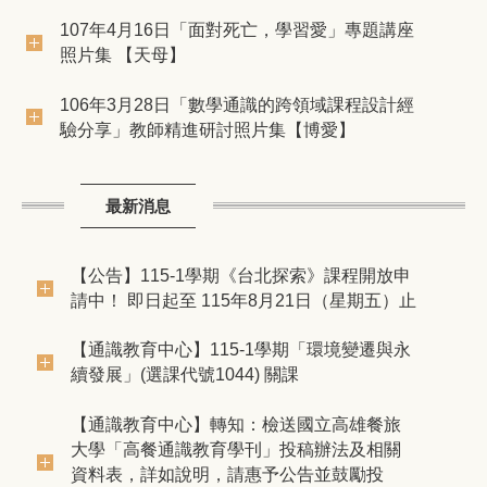
107年4月16日「面對死亡，學習愛」專題講座
照片集 【天母】
106年3月28日「數學通識的跨領域課程設計經
驗分享」教師精進研討照片集【博愛】
最新消息
【公告】115-1學期《台北探索》課程開放申
請中！ 即日起至 115年8月21日（星期五）止
【通識教育中心】​115-1學期「環境變遷與永
續發展」(選課代號1044) 關課
【通識教育中心】轉知：檢送國立高雄餐旅
大學「高餐通識教育學刊」投稿辦法及相關
資料表，詳如說明，請惠予公告並鼓勵投