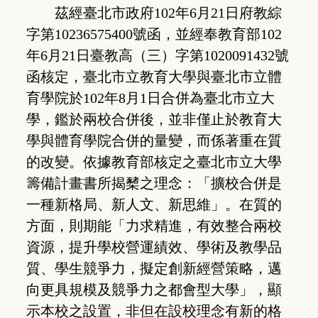
茲經臺北市政府102年6月21日府教綜
字第10236575400號函，並經奉教育部102
年6月21日臺教高（三）字第1020091432號
函核定，臺北市立教育大學與臺北市立體
育學院於102年8月1日合併為臺北市立大
學，鑑於兩校合併後，並非僅止於教育大
學與體育學院合併的量變，而係著重在質
的改變。依據教育部核定之臺北市立大學
籌備計畫書所揭櫫之理念：「擴校合併是
一種新格局、新人文、新思維」。在質的
方面，則期能「力求精進，有效整合兩校
資源，提升學校營運績效、學術及教學品
質、學生競爭力，擬定創新經營策略，邁
向更具規模及競爭力之都會型大學」，顯
示本校之設置，非但在設校理念有新的格