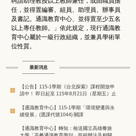
聘請助理教授以上教師兼任，或由職員擔
任，並得置編審、組員、助理員、辦事員
及書記。通識教育中心、並得置至少五名
以上專任教師。」依此規定，現行通識教
育中心屬於一級行政組織，並兼具學術單
位性質。
最新消息
【公告】115-1學期《台北探索》課程開放申
請中！ 即日起至 115年8月21日（星期五）止
【通識教育中心】​115-1學期「環境變遷與永
續發展」(選課代號1044) 關課
【通識教育中心】轉知：檢送國立高雄餐旅
大學「高餐通識教育學刊」投稿辦法及相關