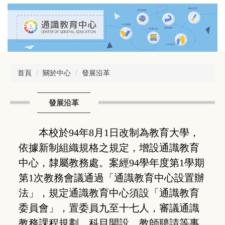
跳
到
主
要
內
容
區
首頁
關於中心
發展沿革
發展沿革
本校於
94年8月1日改制為教育大學，
依據新制組織規格之規定，增設通識教育
中心，隸屬教務處。案經94學年度第1學期
第1次教務會議通過「通識教育中心設置辦
法」，規定通識教育中心須設「通識教育
委員會」，置委員九至十七人，審議通識
教務課程規劃、科目開設、教師聘請等事