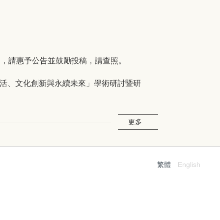
明，請惠予公告並鼓勵投稿，請查照。
生活、文化創新與永續未來」學術研討暨研
更多...
繁體
English