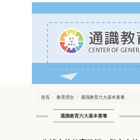
跳
到
主
要
內
容
區
首頁
教育理念
通識教育六大基本素養
通識教育六大基本素養