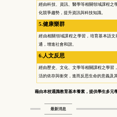
經由科技、資訊、醫學等相關領域課程之
化競爭趨勢，提升資訊與科技知識。
5.
健康樂群
經由相關領域課程之學習，培育基本語文
通，增進社會和諧。
6.
人文反思
經由歷史、文化、文學等相關課程之學習
活的依存與衝突，進而反思生命的意義及
藉由本校通識教育基本養素，提供學生多元
最新消息