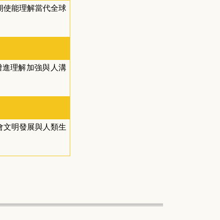
期使能理解當代全球
增進理解加強與人溝
會文明發展與人類生