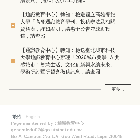
續發展」(選課代號1044) 關課
【通識教育中心】轉知：檢送國立高雄餐旅
大學「高餐通識教育學刊」投稿辦法及相關
資料表，詳如說明，請惠予公告並鼓勵投
稿，請查照。
【通識教育中心】轉知：檢送臺北城市科技
大學通識教育中心辦理「2026城市美學─AI共
感城市：智慧生活、文化創新與永續未來」
學術研討暨研習會徵稿訊息，請查照。
更多...
繁體
English
Page maintained by：通識教育中心
generaledu02@go.utaipei.edu.tw
Bo-Ai Campus :No.1,Ai-Guo West Road,Taipei,10048