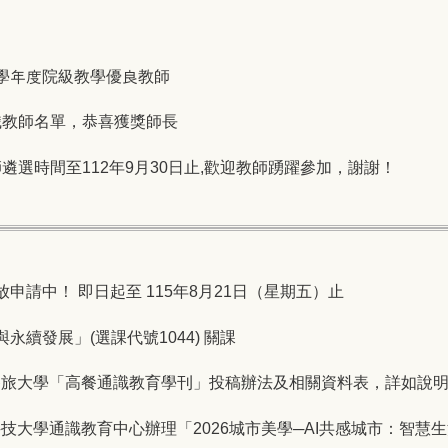
 學年度院級教學優良教師
識教師名單，恭喜獲獎師長
遴選時間至112年9月30日止,歡迎教師踴躍參加，謝謝！
放申請中！ 即日起至 115年8月21日（星期五）止
與永續發展」(選課代號1044) 關課
餐旅大學「高餐通識教育學刊」投稿辦法及相關資料表，詳如說
技大學通識教育中心辦理「2026城市美學─AI共感城市：智慧