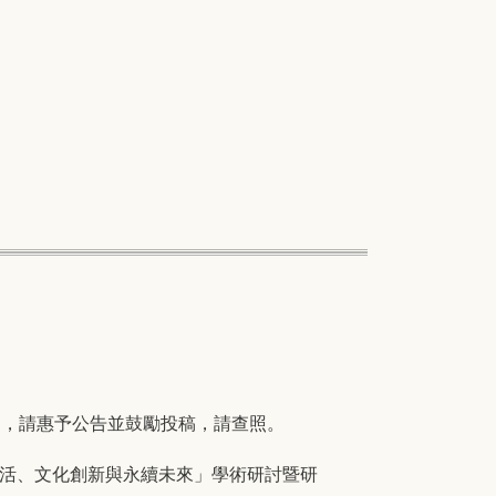
明，請惠予公告並鼓勵投稿，請查照。
生活、文化創新與永續未來」學術研討暨研