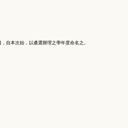
混淆，自本次始，以遴選辦理之學年度命名之。