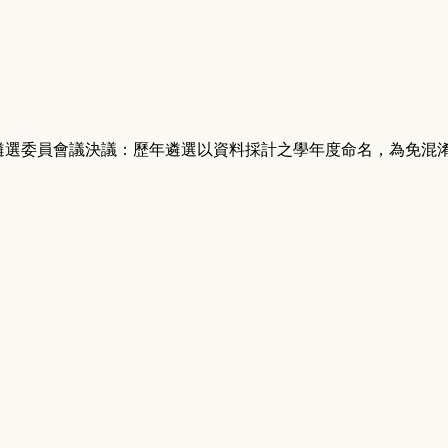
識教師遴選委員會議決議：歷年遴選以資料採計之學年度命名，為免