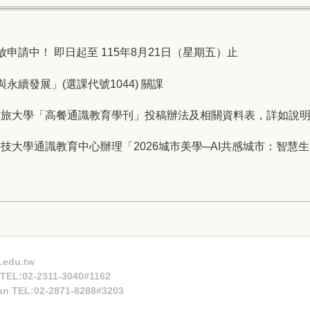
放申請中！ 即日起至 115年8月21日（星期五）止
與永續發展」(選課代號1044) 關課
餐旅大學「高餐通識教育學刊」投稿辦法及相關資料表，詳如說
技大學通識教育中心辦理「2026城市美學─AI共感城市：智慧
.edu.tw
n TEL:02-2311-3040#1162
an TEL:02-2871-8288#3203