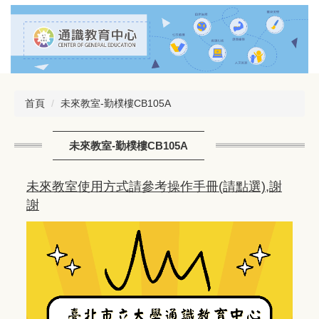
跳
到
主
要
內
容
區
首頁
未來教室-勤樸樓CB105A
未來教室-勤樸樓CB105A
未來教室使用方式請參考操作手冊(請點選),謝
謝