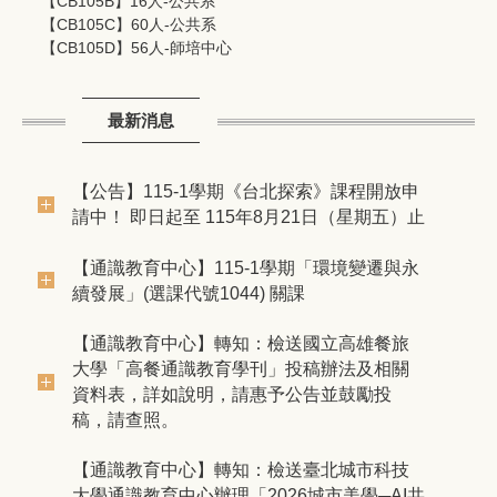
【CB105B】16人-公共系
【CB105C】60人-公共系
【CB105D】56人-師培中心
最新消息
【公告】115-1學期《台北探索》課程開放申
請中！ 即日起至 115年8月21日（星期五）止
【通識教育中心】​115-1學期「環境變遷與永
續發展」(選課代號1044) 關課
【通識教育中心】轉知：檢送國立高雄餐旅
大學「高餐通識教育學刊」投稿辦法及相關
資料表，詳如說明，請惠予公告並鼓勵投
稿，請查照。
【通識教育中心】轉知：檢送臺北城市科技
大學通識教育中心辦理「2026城市美學─AI共