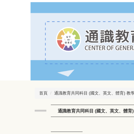
跳
到
主
要
內
容
區
首頁
通識教育共同科目 (國文、英文、體育) 教
通識教育共同科目 (國文、英文、體育)