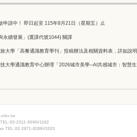
放申請中！ 即日起至 115年8月21日（星期五）止
與永續發展」(選課代號1044) 關課
餐旅大學「高餐通識教育學刊」投稿辦法及相關資料表，詳如說
技大學通識教育中心辦理「2026城市美學─AI共感城市：智慧
.edu.tw
n TEL:02-2311-3040#1162
an TEL:02-2871-8288#3203